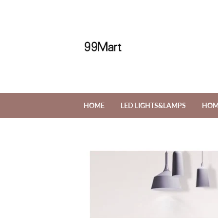
HOME
LED LIGHTS&LAMPS
HOM