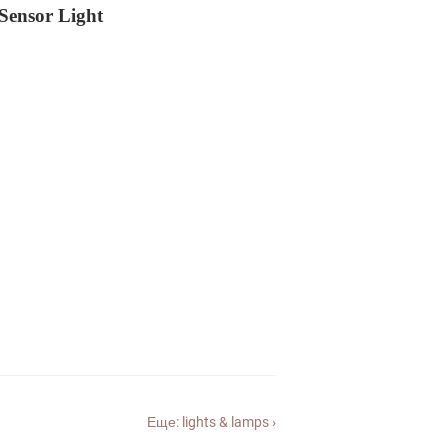
Sensor Light
Еще: lights & lamps ›