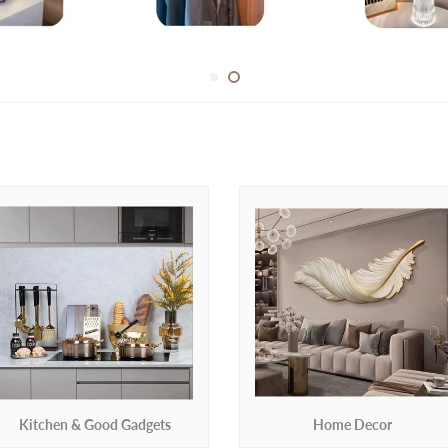
Kitchen & Good Gadgets
Home Decor