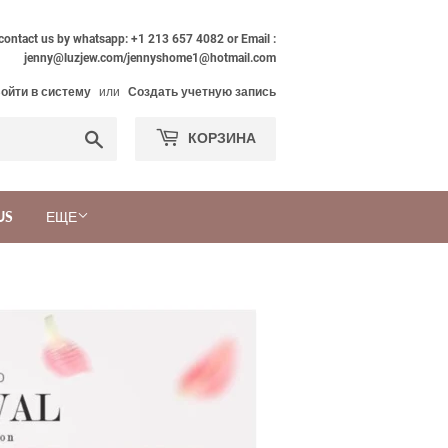
 contact us by whatsapp: +1 213 657 4082 or Email :
jenny@luzjew.com/jennyshome1@hotmail.com
ойти в систему
или
Создать учетную запись
Поиск
КОРЗИНА
US
ЕЩЕ