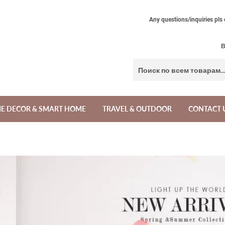
Any questions/inquiries pls
В
E DECOR & SMART HOME
TRAVEL & OUTDOOR
CONTACT 